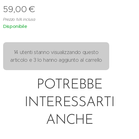
59,00
€
Prezzo IVA inclusa
Disponibile
14 utenti stanno visualizzando questo
articolo e 3 lo hanno aggiunto al carrello
POTREBBE
INTERESSARTI
ANCHE