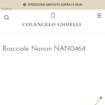
SPEDIZIONE GRATUITA SOPRA I € 59,00
CERCA
COLANGELO GIOIELLI
Bracciale Nanan NAN0464