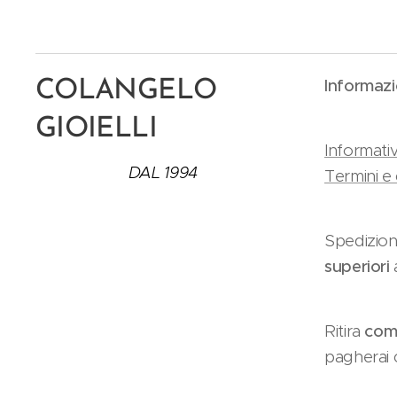
Informazi
COLANGELO
GIOIELLI
Informativ
DAL 1994
Termini e 
Spedizion
superiori
Ritira
como
pagherai c