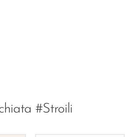
hiata #Stroili