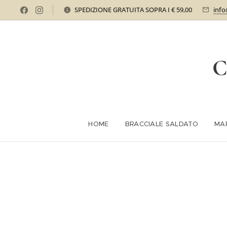
SPEDIZIONE GRATUITA SOPRA I € 59,00
info
C
HOME
BRACCIALE SALDATO
MA