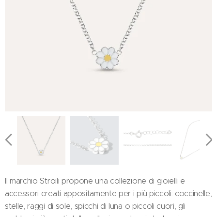
Il marchio Stroili propone una collezione di gioielli e
accessori creati appositamente per i più piccoli: coccinelle,
stelle, raggi di sole, spicchi di luna o piccoli cuori, gli