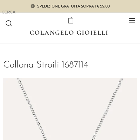
SPEDIZIONE GRATUITA SOPRA I € 59,00
CERCA
COLANGELO GIOIELLI
Collana Stroili 1687114