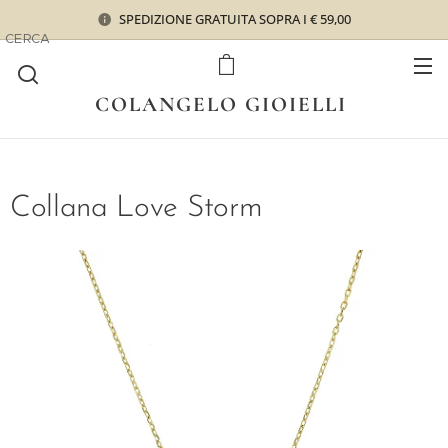
SPEDIZIONE GRATUITA SOPRA I € 59,00
CERCA
COLANGELO GIOIELLI
Collana Love Storm