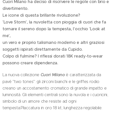
Cuori Milano ha deciso di riscrivere le regole con brio e
divertimento.
Le icone di questa brillante rivoluzione?
'Love Storm', la nuvoletta con pioggia di cuori che fa
tornare il sereno dopo la tempesta, l'occhio 'Look at
me',
un vero e proprio talismano moderno e altri graziosi
soggetti ispirati direttamente da Cupido.
Colpo di fulmine? I riflessi dorati 18K ready-to-wear
possono creare dipendenza.
La nuova collezione
Cuori Milano
è caratterizzata da
pavé "two tones": gli zirconi bianchi e le griffes rodio
creano un accostamento cromatico di grande impatto e
luminosità. Gli elementi centrali sono la nuvola e i cuoricini,
simbolo di un amore che resiste ad ogni
tempesta.Placcatura in oro 18 kt, lunghezza regolabile.