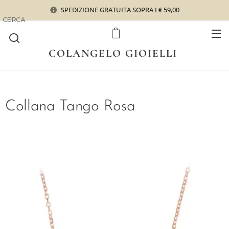
SPEDIZIONE GRATUITA SOPRA I € 59,00
CERCA
COLANGELO GIOIELLI
Collana Tango Rosa