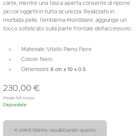
carte, mentre una tasca aperta consente di riporre
piccoli oggetti in tutta sicurezza. Realizzato in
morbida pelle, l'emblema Montblanc aggiunge un
tocco sofisticato sulla parte frontale dell'accessorio.
Materiale: Vitello Pieno Fiore
Colore: Nero
Dimensioni:
8 cm x
10 x
0.5
230,00
€
Prezzo IVA inclusa
Disponibile
4 utenti stanno visualizzando questo