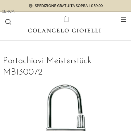
SPEDIZIONE GRATUITA SOPRA I € 59,00
CERCA
COLANGELO GIOIELLI
Portachiavi Meisterstück
MB130072