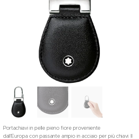
Portachiavi in pelle pieno fiore proveniente
dall'Europa con passante ampio in acciaio per più chiavi. Il