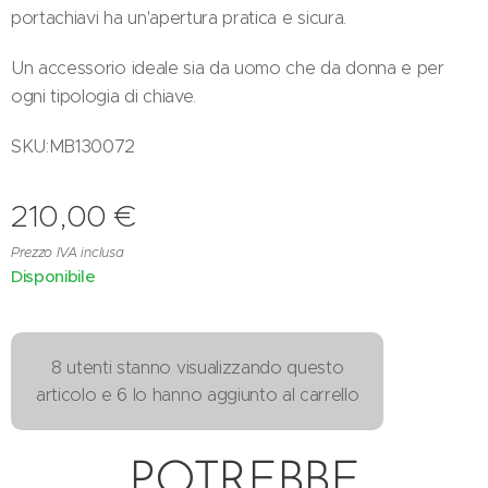
portachiavi ha un'apertura pratica e sicura.
Un accessorio ideale sia da uomo che da donna e per
ogni tipologia di chiave.
SKU:MB130072
210,00
€
Prezzo IVA inclusa
Disponibile
8 utenti stanno visualizzando questo
articolo e 6 lo hanno aggiunto al carrello
POTREBBE