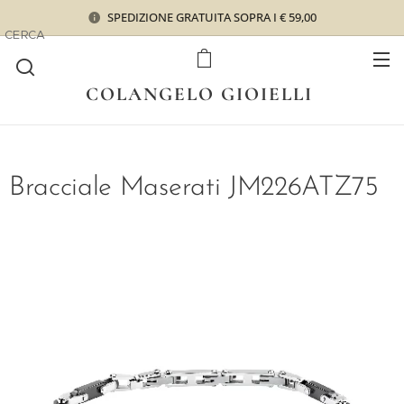
SPEDIZIONE GRATUITA SOPRA I € 59,00
CERCA
COLANGELO GIOIELLI
Bracciale Maserati JM226ATZ75