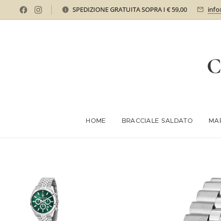
SPEDIZIONE GRATUITA SOPRA I € 59,00
info
C
HOME
BRACCIALE SALDATO
MA