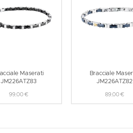
acciale Maserati
Bracciale Maser
JM226ATZ83
JM226ATZ82
99,00
€
89,00
€