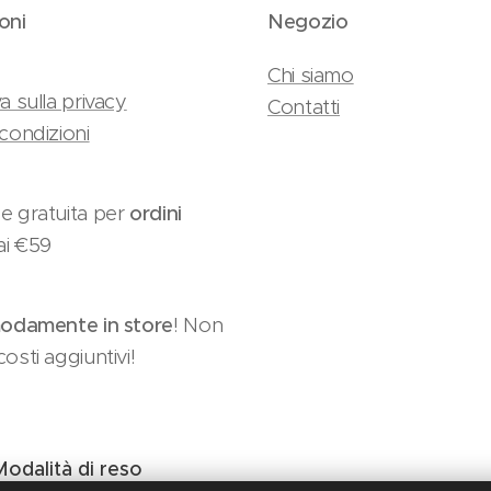
oni
Negozio
Chi siamo
a sulla privacy
Contatti
condizioni
e gratuita per
ordini
ai €59
damente in store
! Non
osti aggiuntivi!
Modalità di reso