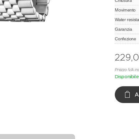
Chiusura
Movimento
Water resista
Garanzia
Confezione
229,
Prezzo IVA in
Disponibile
A