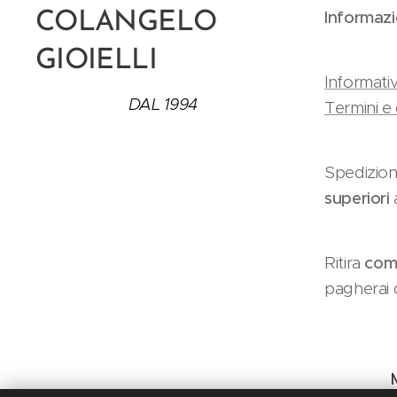
Informazi
COLANGELO
GIOIELLI
Informativ
DAL 1994
Termini e 
Spedizion
superiori
Ritira
como
pagherai c