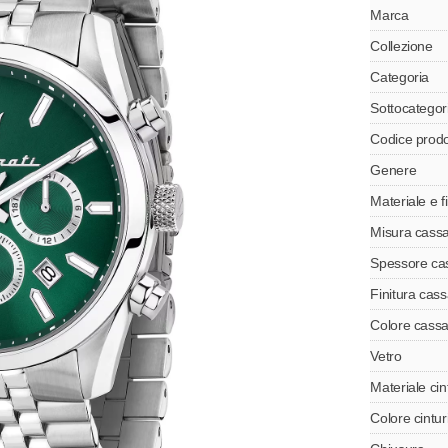
Marca
Collezione
Categoria
Sottocategor
Codice prodo
Genere
Materiale e f
Misura cass
Spessore ca
Finitura cas
Colore cass
Vetro
Materiale cin
Colore cintur