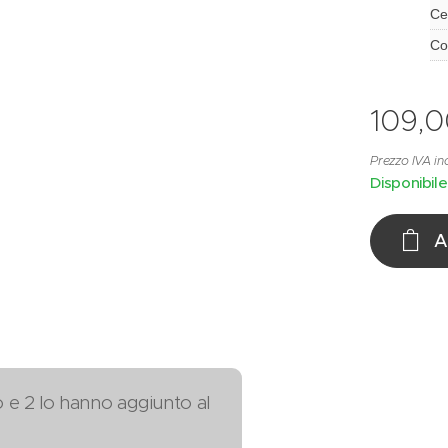
Cer
Co
109,0
Prezzo IVA in
Disponibile
A
o e 2 lo hanno aggiunto al