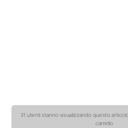
31 utenti stanno visualizzando questo articol
carrello