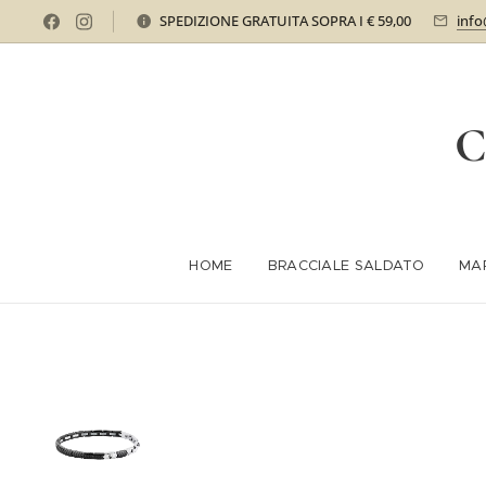
SPEDIZIONE GRATUITA SOPRA I € 59,00
info
C
HOME
BRACCIALE SALDATO
MA