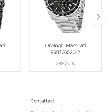
ti
Orologio Maserati
R8873652012
289,00
€
Contattaci