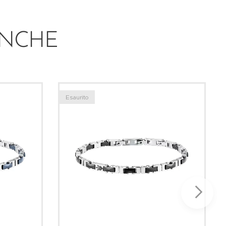
ANCHE
Esaurito