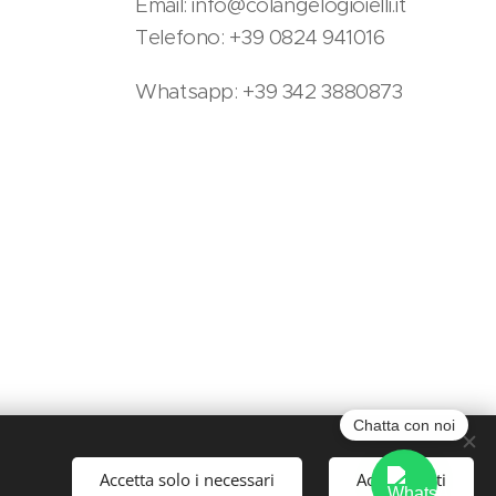
Email: info@colangelogioielli.it
Telefono: +39 0824 941016
Whatsapp: +39 342 3880873
Chatta con noi
Accetta solo i necessari
Accetta tutti