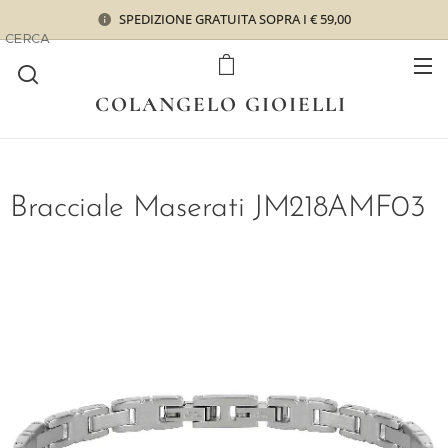
SPEDIZIONE GRATUITA SOPRA I € 59,00
CERCA
COLANGELO GIOIELLI
Bracciale Maserati JM218AMF03