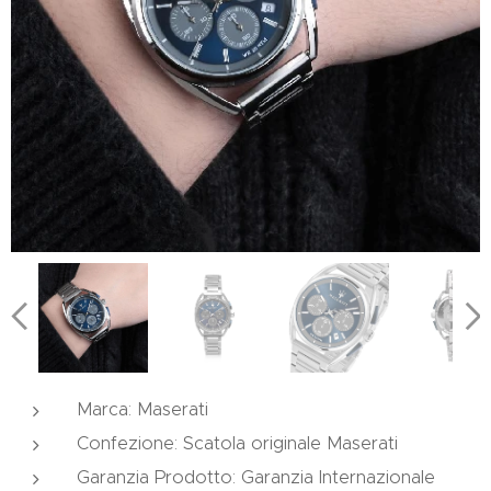
Marca: Maserati
Confezione: Scatola originale Maserati
Garanzia Prodotto: Garanzia Internazionale