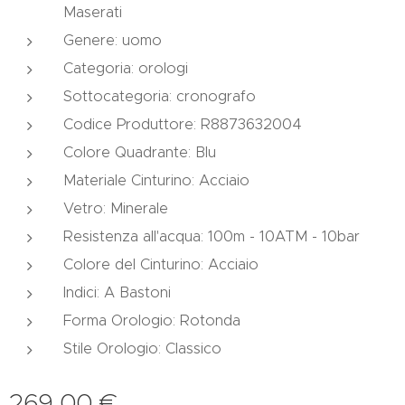
Maserati
Genere: uomo
Categoria: orologi
Sottocategoria: cronografo
Codice Produttore: R8873632004
Colore Quadrante: Blu
Materiale Cinturino: Acciaio
Vetro: Minerale
Resistenza all'acqua: 100m - 10ATM - 10bar
Colore del Cinturino: Acciaio
Indici: A Bastoni
Forma Orologio: Rotonda
Stile Orologio: Classico
269,00
€