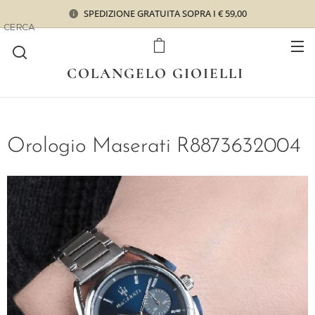
SPEDIZIONE GRATUITA SOPRA I € 59,00
CERCA
COLANGELO GIOIELLI
Orologio Maserati R8873632004