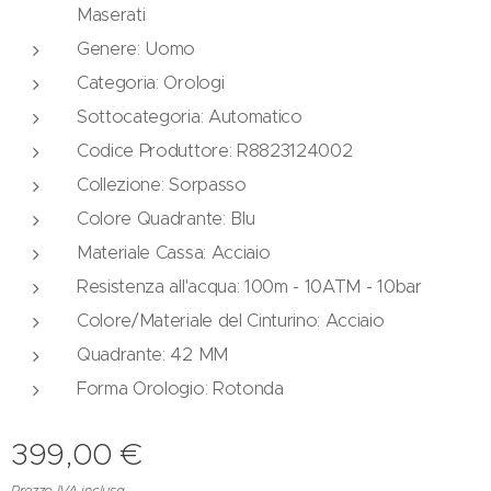
Maserati
Genere: Uomo
Categoria: Orologi
Sottocategoria: Automatico
Codice Produttore: R8823124002
Collezione: Sorpasso
Colore Quadrante: Blu
Materiale Cassa: Acciaio
Resistenza all'acqua: 100m - 10ATM - 10bar
Colore/Materiale del Cinturino: Acciaio
Quadrante: 42 MM
Forma Orologio: Rotonda
399,00
€
Prezzo IVA inclusa