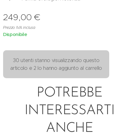
249,00
€
Prezzo IVA inclusa
Disponibile
30 utenti stanno visualizzando questo
articolo e 2 lo hanno aggiunto al carrello
POTREBBE
INTERESSARTI
ANCHE