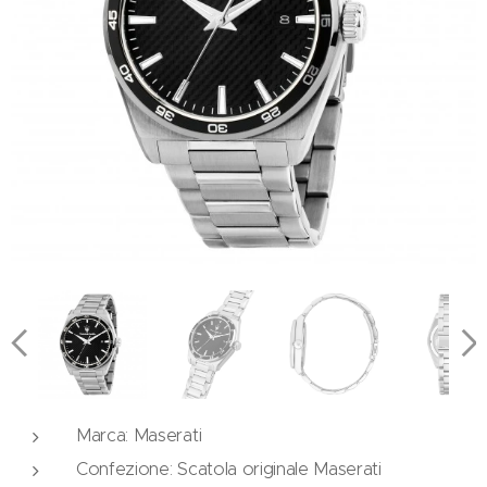
Marca: Maserati
Confezione: Scatola originale Maserati