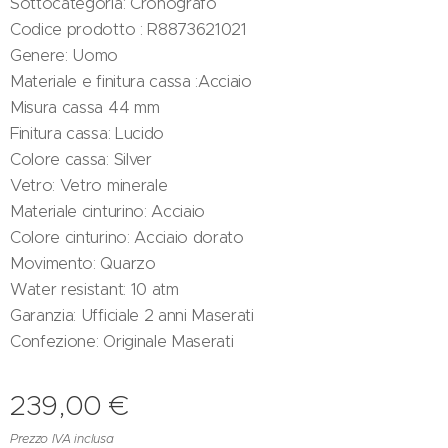
Sottocategoria: Cronografo
Codice prodotto : R8873621021
Genere: Uomo
Materiale e finitura cassa :Acciaio
Misura cassa 44 mm
Finitura cassa: Lucido
Colore cassa: Silver
Vetro: Vetro minerale
Materiale cinturino: Acciaio
Colore cinturino: Acciaio dorato
Movimento: Quarzo
Water resistant: 10 atm
Garanzia: Ufficiale 2 anni Maserati
Confezione: Originale Maserati
239,00
€
Prezzo IVA inclusa